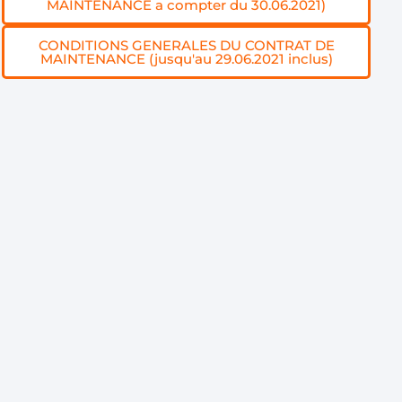
MAINTENANCE a compter du 30.06.2021)
CONDITIONS GENERALES DU CONTRAT DE
MAINTENANCE (jusqu'au 29.06.2021 inclus)