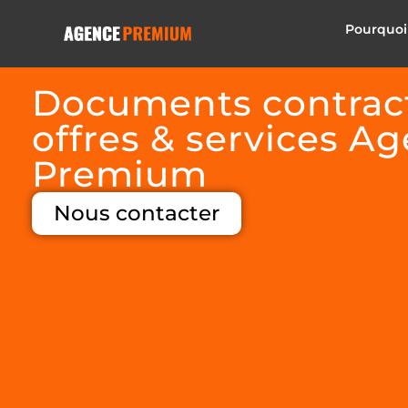
Pourquoi
Documents contract
offres & services A
Premium
Nous contacter