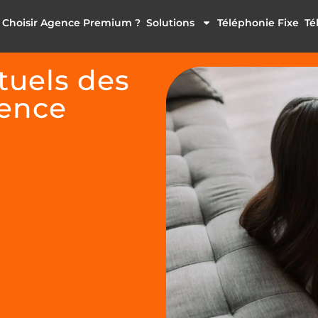
 Choisir Agence Premium ?
Solutions
Téléphonie Fixe
Té
uels des
gence