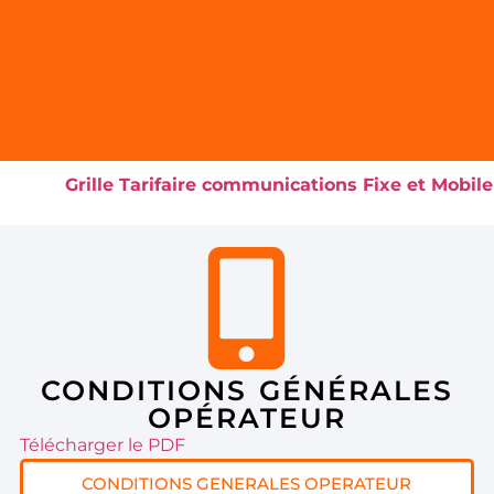
Grille Tarifaire communications Fixe et Mobile
CONDITIONS GÉNÉRALES
OPÉRATEUR
Télécharger le PDF
CONDITIONS GENERALES OPERATEUR