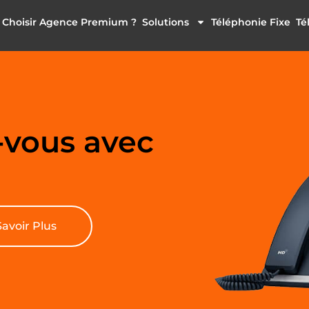
 Choisir Agence Premium ?
Solutions
Téléphonie Fixe
Té
-vous avec
Savoir Plus