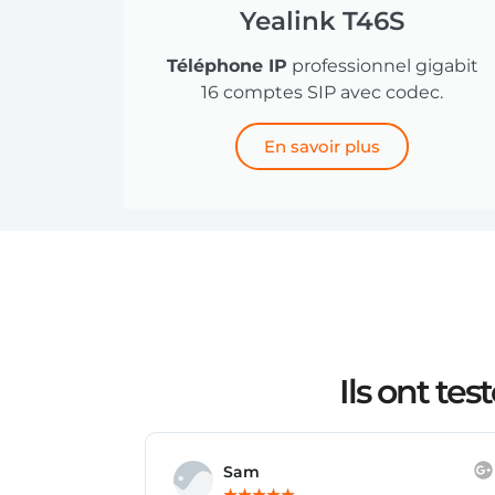
Yealink T46S
Téléphone IP
professionnel gigabit
16 comptes SIP avec codec.
En savoir plus
Ils ont te
Benoit Maurice