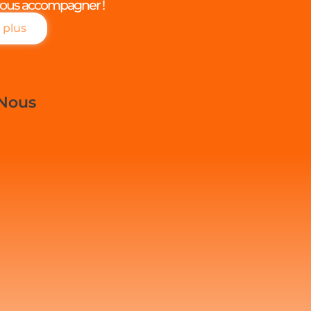
ous accompagner !
 plus
-Nous