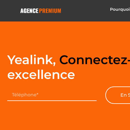
Pourquoi
Yealink,
Connectez
excellence
En 