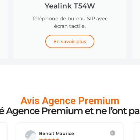
Yealink T54W
Téléphone de bureau SIP avec
écran tactile.
En savoir plus
Avis Agence Premium
sté Agence Premium et ne l’ont pas
Caroline Timsit