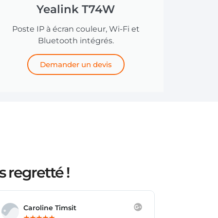
Yealink T74W
Poste IP à écran couleur, Wi-Fi et
Bluetooth intégrés.
Demander un devis
 regretté !
Jade Paroi