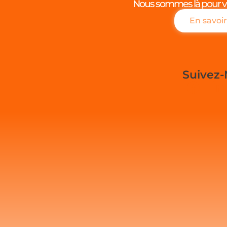
Nous sommes là pour v
En savoir
Suivez