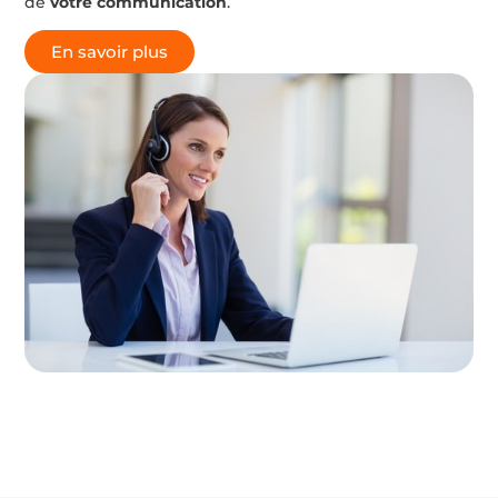
de
votre communication
.
En savoir plus