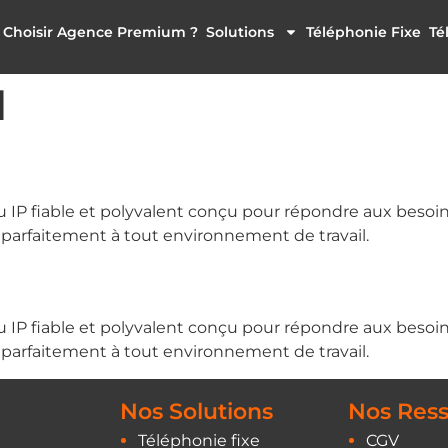
 Choisir Agence Premium ?
Solutions
Téléphonie Fixe
Té
l
u IP fiable et polyvalent conçu pour répondre aux beso
 parfaitement à tout environnement de travail.
u IP fiable et polyvalent conçu pour répondre aux beso
 parfaitement à tout environnement de travail.
Nos Solutions
Nos Res
Téléphonie fixe
CGV