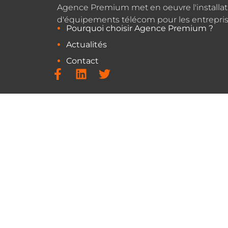
Agence Premium met en oeuvre l'installat
d'équipements télécom pour les entrepris
Pourquoi choisir Agence Premium ?
Actualités
Contact