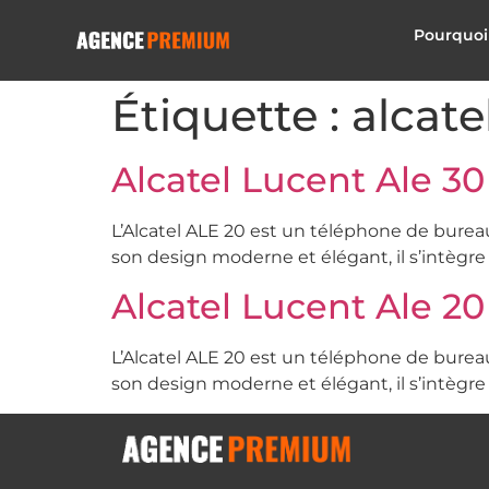
Pourquoi
Étiquette :
alcate
Alcatel Lucent Ale 30
L’Alcatel ALE 20 est un téléphone de burea
son design moderne et élégant, il s’intègre
Alcatel Lucent Ale 20
L’Alcatel ALE 20 est un téléphone de burea
son design moderne et élégant, il s’intègre